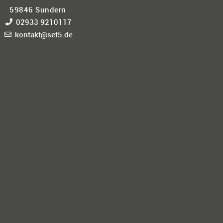
59846 Sundern
02933 9210117
kontakt@set5.de