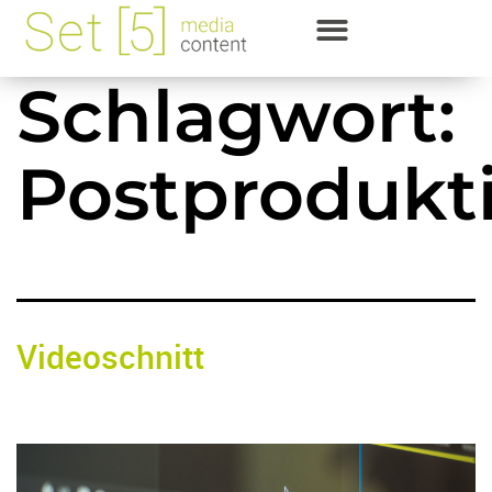
Schlagwort:
Postprodukt
Videoschnitt