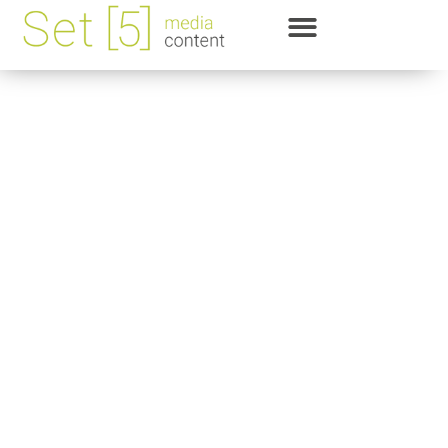
Fotografie
Bilder lassen uns in andere Welten
eintauchen oder können die Realität