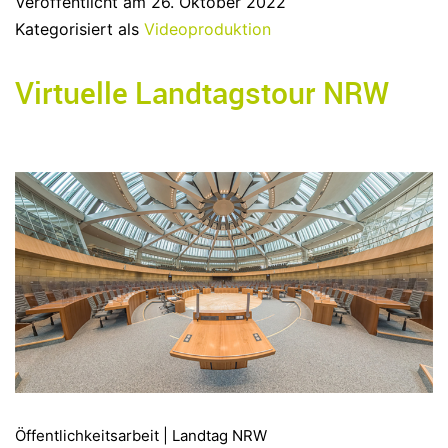
Veröffentlicht am
26. Oktober 2022
Kategorisiert als
Videoproduktion
Virtuelle Landtagstour NRW
Öffentlichkeitsarbeit | Landtag NRW