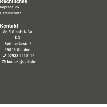
Rechtliches
Impressum
Datenschutz
Kontakt
Set5 GmbH & Co.
KG
Settmeckestr. 5
59846 Sundern
02933 9210117
kontakt@set5.de