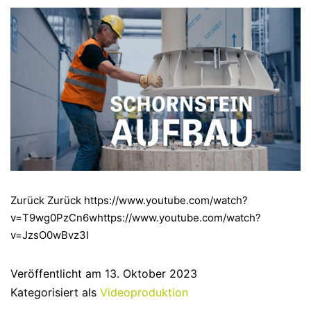
Zurück Zurück https://www.youtube.com/watch?
v=T9wg0PzCn6whttps://www.youtube.com/watch?
v=JzsO0wBvz3I
Veröffentlicht am
13. Oktober 2023
Kategorisiert als
Videoproduktion