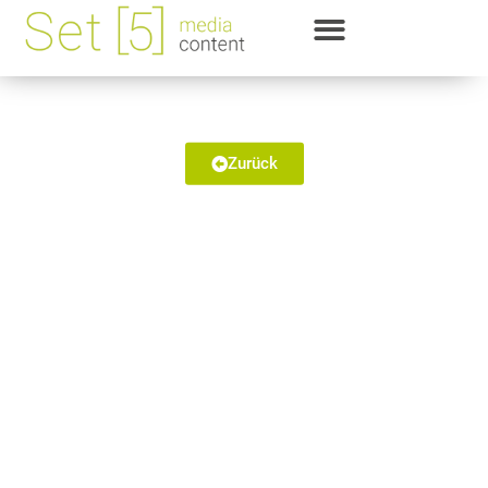
Holzbearbeitungsmechaniker
Egger Recruiting
Zurück