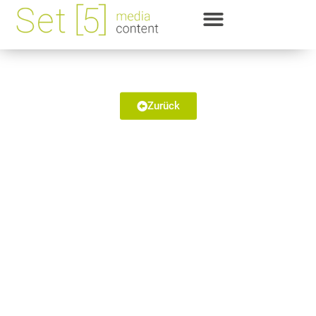
Eizeit – Leben im Extrem
Sauerland-Museum
Zurück